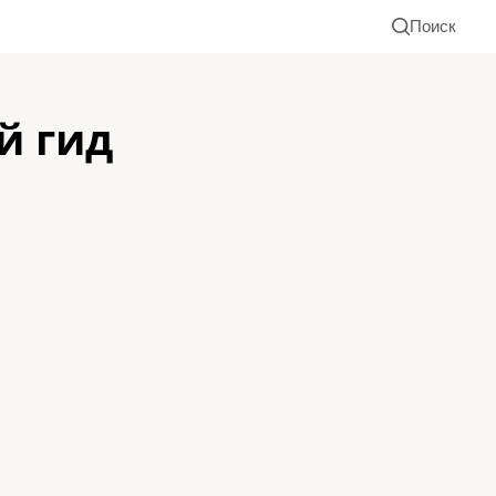
Поиск
й гид