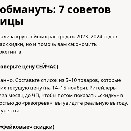
 обмануть: 7 советов
ницы
анализа крупнейших распродаж 2023–2024 годов.
ас скидки, но и помочь вам сэкономить
ркетинга.
роверьте цену CЕЙЧАС)
анно. Составьте список из 5–10 товаров, которые
 их текущую цену (на 14–15 ноября). Ритейлеры
за месяц до ЧП, чтобы потом показать «скидку» в
остью до «разогрева», вы увидите реальную выгоду.
куренты.
 «фейковые» скидки)