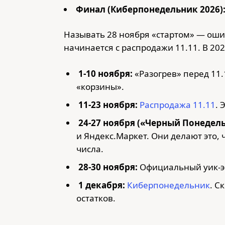
Финал (Киберпонедельник 2026)
Называть 28 ноября «стартом» — оши
начинается с распродажи 11.11. В 2
1-10 ноября:
«Разогрев» перед 11.
«корзины».
11-23 ноября:
Распродажа 11.11
. 
24-27 ноября («Черный Понедель
и Яндекс.Маркет. Они делают это, 
числа.
28-30 ноября:
Официальный уик-эн
1 декабря:
Киберпонедельник
. С
остатков.