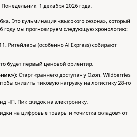
:
Понедельник, 1 декабря 2026 года.
бка. Это кульминация «высокого сезона», который
026 году мы прогнозируем следующую хронологию:
11. Ритейлеры (особенно AliExpress) собирают
Это будет первый ценовой ориентир.
ник»):
Старт «раннего доступа» у Ozon, Wildberries
чтобы снизить пиковую нагрузку на логистику 28-го
д ЧП. Пик скидок на электронику.
кидки на цифровые товары и «очистка складов» от