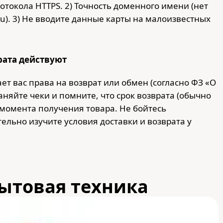
отокола HTTPS. 2) Точность доменного имени (нет
u). 3) Не вводите данные карты на малоизвестных
рата действуют
ет вас права на возврат или обмен (согласно ФЗ «О
аняйте чеки и помните, что срок возврата (обычно
с момента получения товара. Не бойтесь
ельно изучите условия доставки и возврата у
ытовая техника