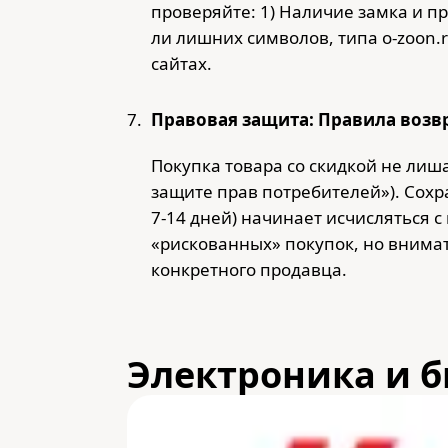
проверяйте: 1) Наличие замка и пр
ли лишних символов, типа o-zoon.r
сайтах.
Правовая защита: Правила возв
Покупка товара со скидкой не лиша
защите прав потребителей»). Сохр
7-14 дней) начинает исчисляться 
«рискованных» покупок, но внимат
конкретного продавца.
Электроника и б