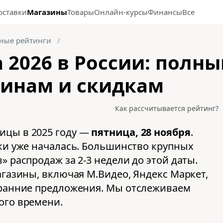
оставки
Магазины
Товары
Онлайн-курсы
Финансы
Все
ные рейтинги
 2026 в России: полны
зинам и скидкам
Как рассчитывается рейтинг?
ицы в 2025 году —
пятница, 28 ноября
.
дки уже началась. Большинство крупных
» распродаж за 2-3 недели до этой даты.
агазины, включая М.Видео, Яндекс Маркет,
 ранние предложения. Мы отслеживаем
ого времени.