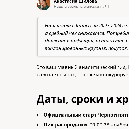
Анастасия Шилова
Нашла реальные скидки на ЧП
Наш анализ данных за 2023-2024 гг
а средний чек снижается. Потреби
давлением инфляции, используют р
запланированных крупных покупок,
Это ваш главный аналитический гид.
работает рынок, кто с кем конкурируе
Даты, сроки и х
Официальный старт Черной пятн
Пик распродажи:
00:00 28 ноября 