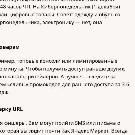
48 часов ЧП. На Киберпонедельник (1 декабря)
или цифровые товары. Совет: одежду и обувь со
рпонедельника, электронику — нет, она
товарам
ример, топовые консоли или лимитированные
е минуты. Чтобы получить доступ раньше других,
am-каналы ритейлеров. А лучше — следите за
м «сливы» промокодов для раннего доступа за 3-6
даж.
ерку URL
я фишеры. Вам могут прийти SMS или письма о
которая выглядит почти как Яндекс Маркет. Всегда