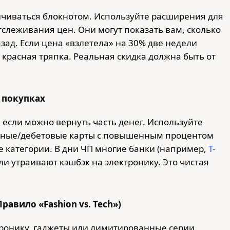
ичиваться блокнотом. Используйте расширения для
тслеживания цен. Они могут показать вам, сколько
зад. Если цена «взлетела» на 30% две недели
о красная тряпка. Реальная скидка должна быть от
 покупках
 если можно вернуть часть денег. Используйте
тные/дебетовые карты с повышенным процентом
 категории. В дни ЧП многие банки (например,
Т-
ли утраивают кэшбэк на электронику. Это чистая
авило «Fashion vs. Tech»)
тронику, гаджеты или лимитированные серии