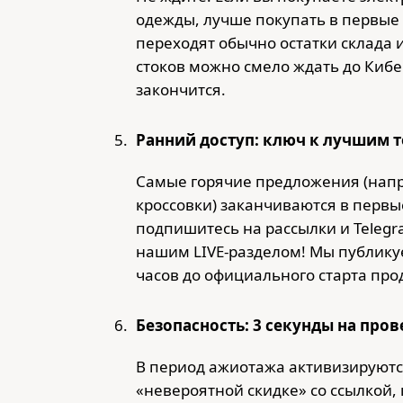
одежды, лучше покупать в первые 
переходят обычно остатки склада 
стоков можно смело ждать до Кибе
закончится.
Ранний доступ: ключ к лучшим 
Самые горячие предложения (нап
кроссовки) заканчиваются в первы
подпишитесь на рассылки и Telegr
нашим LIVE-разделом! Мы публикуе
часов до официального старта про
Безопасность: 3 секунды на пров
В период ажиотажа активизируютс
«невероятной скидке» со ссылкой, 