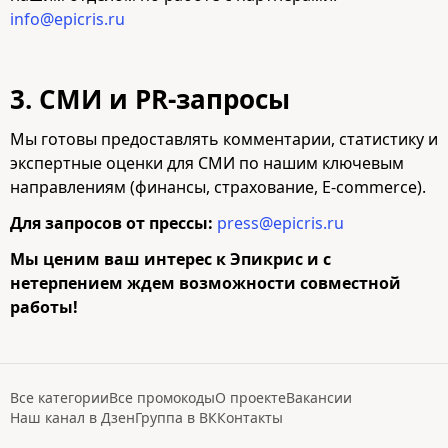
info@epicris.ru
3. СМИ и PR-запросы
Мы готовы предоставлять комментарии, статистику и
экспертные оценки для СМИ по нашим ключевым
направлениям (финансы, страхование, E-commerce).
Для запросов от прессы:
press@epicris.ru
Мы ценим ваш интерес к Эпикрис и с
нетерпением ждем возможности совместной
работы!
Все категории
Все промокоды
О проекте
Вакансии
Наш канал в Дзен
Группа в ВК
Контакты