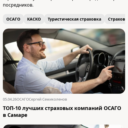
посредников.
ОСАГО
КАСКО
Туристическая страховка
Страховк
05.04.26
ОСАГО
Сергей Семиколенов
ТОП-10 лучших страховых компаний ОСАГО
в Самаре