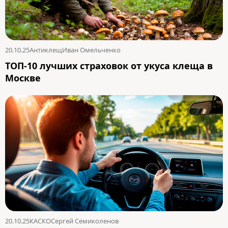
20.10.25
Антиклещ
Иван Омельченко
ТОП-10 лучших страховок от укуса клеща в
Москве
20.10.25
КАСКО
Сергей Семиколенов