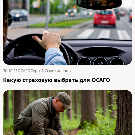
30.10.25
ОСАГО
Сергей Семиколенов
Какую страховую выбрать для ОСАГО