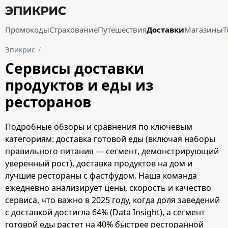
Промокоды
Страхование
Путешествия
Доставки
Магазины
Т
Эпикрис
Сервисы доставки
продуктов и еды из
ресторанов
Подробные обзоры и сравнения по ключевым
категориям: доставка готовой еды (включая наборы
правильного питания — сегмент, демонстрирующий
уверенный рост), доставка продуктов на дом и
лучшие рестораны с фастфудом. Наша команда
ежедневно анализирует цены, скорость и качество
сервиса, что важно в 2025 году, когда доля заведений
с доставкой достигла 64% (Data Insight), а сегмент
готовой еды растет на 40% быстрее ресторанной