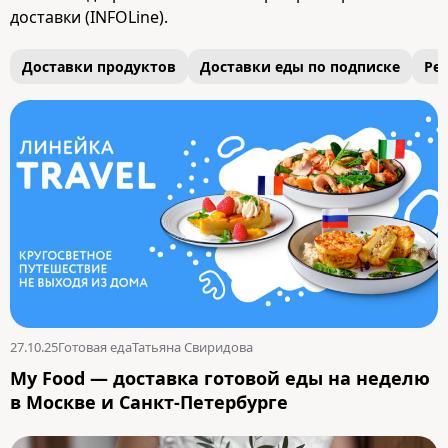
доставки (INFOLine).
Доставки продуктов
Доставки еды по подписке
Ре
27.10.25
Готовая еда
Татьяна Свиридова
My Food — доставка готовой еды на неделю
в Москве и Санкт-Петербурге