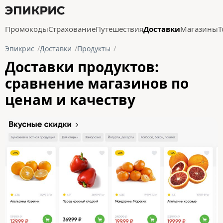
Промокоды
Страхование
Путешествия
Доставки
Магазины
Т
Эпикрис
Доставки
Продукты
Доставки продуктов:
сравнение магазинов по
ценам и качеству