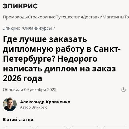
Промокоды
Страхование
Путешествия
Доставки
Магазины
Т
Эпикрис
Онлайн-курсы
Где лучше заказать
дипломную работу в Санкт-
Петербурге? Недорого
написать диплом на заказ
2026 года
Обновили 09 декабря 2025
Александр Кравченко
Автор Эпикрис
В этой статье