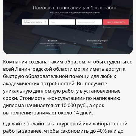
Компания создана таким образом, чтобы студенты со
всей Ленинградской области могли иметь доступ к
быструю образовательной помощи для любых
академических потребностей. Вы получите
уникальную дипломную работу в установленные
сроки. Стоимость «консультации» по написанию
диплома начинается от 10 000 руб., а срок
выполнения занимает около 14 дней.
Сделайте онлайн заказ курсовой или лабораторной
работы заранее, чтобы сэкономить до 40% или до