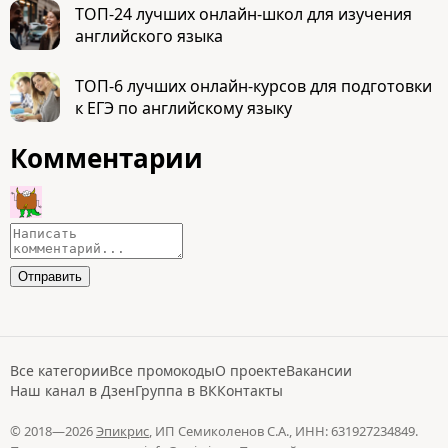
ТОП-24 лучших онлайн-школ для изучения
английского языка
ТОП-6 лучших онлайн-курсов для подготовки
к ЕГЭ по английскому языку
Комментарии
Все категории
Все промокоды
О проекте
Вакансии
Наш канал в Дзен
Группа в ВК
Контакты
© 2018—2026
Эпикрис
, ИП Семиколенов С.А., ИНН: 631927234849.