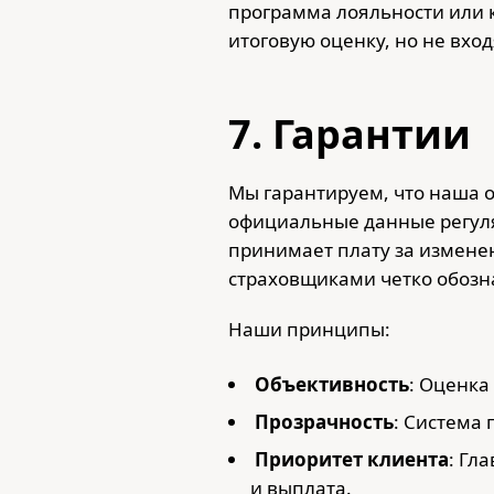
программа лояльности или 
итоговую оценку, но не вхо
7. Гарантии
Мы гарантируем, что наша 
официальные данные регуля
принимает плату за изменен
страховщиками четко обозн
Наши принципы:
Объективность
: Оценка
Прозрачность
: Система 
Приоритет клиента
: Гл
и выплата.