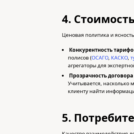
4. Стоимост
Ценовая политика и ясность
Конкурентность тарифов
полисов (
ОСАГО
,
КАСКО
,
т
агрегаторы для экспертн
Прозрачность договора 
Учитывается, насколько м
клиенту найти информаци
5. Потребит
Качество взаимодействия до