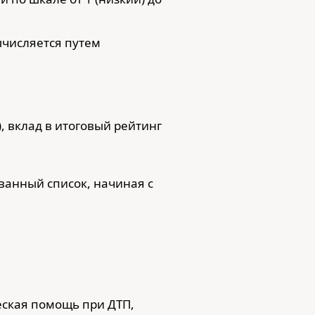
ычисляется путем
, вклад в итоговый рейтинг
ванный список, начиная с
еская помощь при ДТП,