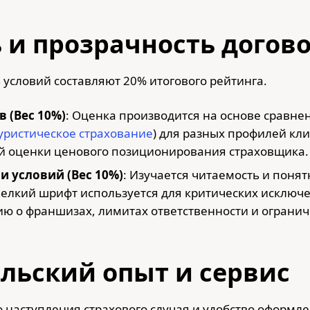
ь и прозрачность догов
 условий составляют 20% итогового рейтинга.
 (Вес 10%)
: Оценка производится на основе сравне
уристическое страхование
) для разных профилей кл
ой оценки ценового позиционирования страховщика.
и условий (Вес 10%)
: Изучается читаемость и понят
елкий шрифт используется для критических исключе
ю о франшизах, лимитах ответственности и огранич
ельский опыт и сервис
 наступления страхового случая и удобство оформл