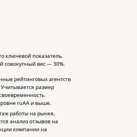
то ключевой показатель.
й совокупный вес — 30%.
нные рейтинговых агентств
. Учитывается размер
 своевременность
уровне ruAA и выше.
стаж работы на рынке,
тся анализ отзывов на
еакции компании на