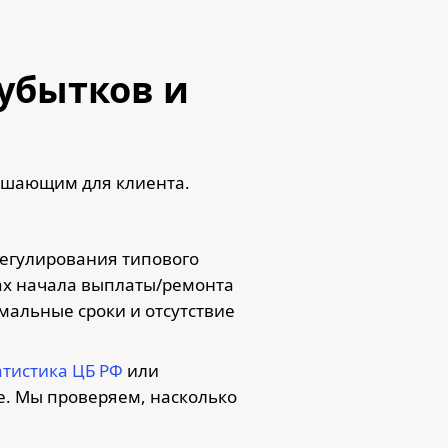
 убытков и
решающим для клиента.
регулирования типового
ах начала выплаты/ремонта
мальные сроки и отсутствие
тистика ЦБ РФ
или
е. Мы проверяем, насколько