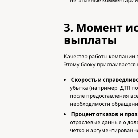
негативные комментарии
3. Момент и
выплаты
Качество работы компании 
Этому блоку присваивается
Скорость и справедливо
убытка (например, ДТП п
после предоставления вс
необходимости обращения
Процент отказов и проз
отраслевые данные о дол
четко и аргументированн