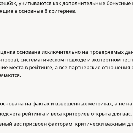
кэшбэк, учитываются как дополнительные бонусны
дящие в основные 8 критериев.
оценка основана исключительно на проверяемых да
торов), систематическом подходе и экспертном тест
ие места в рейтинге, а все партнерские отношения 
ачаются.
 основана на фактах и взвешенных метриках, а не на
подсчета рейтинга и веса критериев открыта для вас.
авный вес присвоен факторам, критически важным д