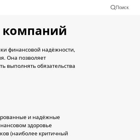
Поиск
х компаний
нки финансовой надёжности,
ля. Она позволяет
ть выполнять обязательства
ированные и надёжные
инансовом здоровье
тков (наиболее критичный