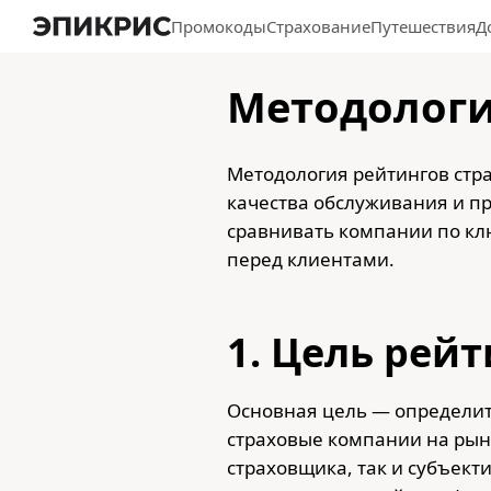
Промокоды
Страхование
Путешествия
Д
Методологи
Методология рейтингов стр
качества обслуживания и пр
сравнивать компании по кл
перед клиентами.
1. Цель рей
Основная цель — определи
страховые компании на рын
страховщика, так и субъект