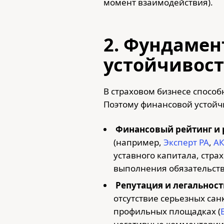
момент взаимодействия).
2. Фундамен
устойчивост
В страховом бизнесе спосо
Поэтому финансовой устойч
Финансовый рейтинг и р
(например,
Эксперт РА
,
АК
уставного капитала, стр
выполнения обязательств
Репутация и легальность
отсутствие серьезных сан
профильных площадках (