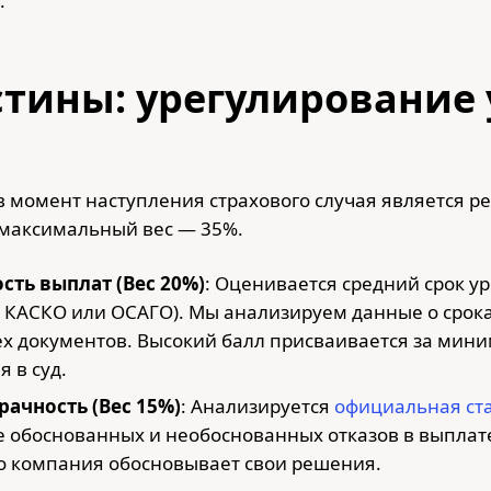
.
стины: урегулирование
в момент наступления страхового случая является 
 максимальный вес — 35%.
сть выплат (Вес 20%)
: Оценивается средний срок у
о КАСКО или ОСАГО). Мы анализируем данные о срок
ех документов. Высокий балл присваивается за мини
 в суд.
рачность (Вес 15%)
: Анализируется
официальная ста
е обоснованных и необоснованных отказов в выплат
о компания обосновывает свои решения.