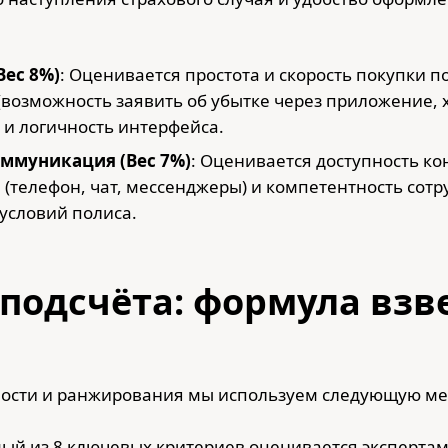
Вес 8%)
: Оценивается простота и скорость покупки п
возможность заявить об убытке через приложение, 
 и логичность интерфейса.
ммуникация (Вес 7%)
: Оценивается доступность кон
 (телефон, чат, мессенджеры) и компетентность сот
условий полиса.
 подсчёта: формула вз
ости и ранжирования мы используем следующую ме
дый из 8 ключевых критериев оценивается экспертами