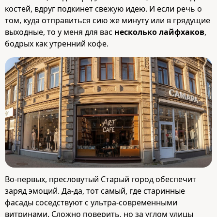
костей, вдруг подкинет свежую идею. И если речь о
том, куда отправиться сию же минуту или в грядущие
выходные, то у меня для вас
несколько лайфхаков
,
бодрых как утренний кофе.
Во‑первых, пресловутый Старый город обеспечит
заряд эмоций. Да-да, тот самый, где старинные
фасады соседствуют с ультра-современными
витринами. Сложно поверить, но за углом улицы