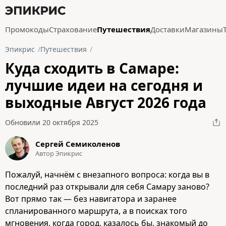
Промокоды
Страхование
Путешествия
Доставки
Магазины
Эпикрис
Путешествия
Куда сходить в Самаре:
лучшие идеи на сегодня и
выходные Август 2026 года
Обновили 20 октября 2025
Сергей Семиколенов
Автор Эпикрис
Пожалуй, начнём с внезапного вопроса: когда вы в
последний раз открывали для себя Самару заново?
Вот прямо так — без навигатора и заранее
спланированного маршрута, а в поисках того
мгновения, когда город, казалось бы, знакомый до