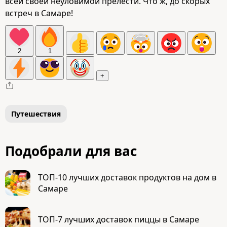
всей своей неуловимой прелести. Что ж, до скорых
встреч в Самаре!
2
1
+
Путешествия
Подобрали для вас
ТОП-10 лучших доставок продуктов на дом в
Самаре
ТОП-7 лучших доставок пиццы в Самаре