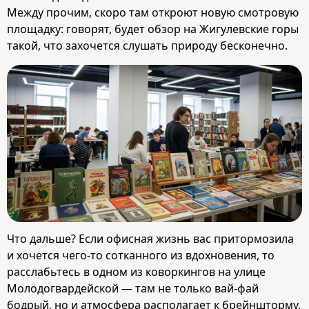
Между прочим, скоро там откроют новую смотровую
площадку: говорят, будет обзор на Жигулевские горы
такой, что захочется слушать природу бесконечно.
Что дальше? Если офисная жизнь вас притормозила
и хочется чего‑то сотканного из вдохновения, то
расслабьтесь в одном из коворкингов на улице
Молодогвардейской — там не только вай‑фай
бодрый, но и атмосфера располагает к брейншторму.