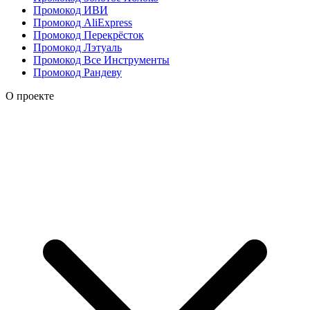
Промокод ИВИ
Промокод AliExpress
Промокод Перекрёсток
Промокод Лэтуаль
Промокод Все Инструменты
Промокод Рандеву
О проекте