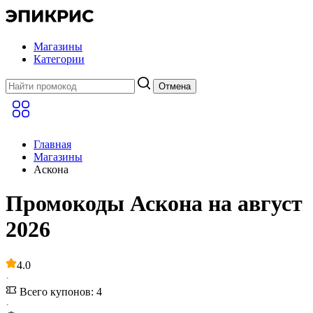
Магазины
Категории
Отмена
Главная
Магазины
Аскона
Промокоды Аскона на август
2026
4.0
·
Всего купонов: 4
·