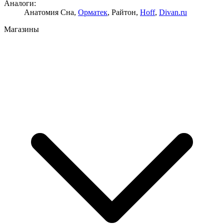
Аналоги:
Анатомия Сна,
Орматек
, Райтон,
Hoff
,
Divan.ru
Магазины