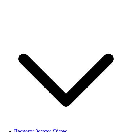
Промокод Золотое Яблоко