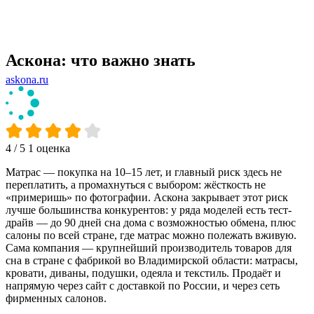
Аскона: что важно знать
askona.ru
4
/ 5
1 оценка
Матрас — покупка на 10–15 лет, и главный риск здесь не
переплатить, а промахнуться с выбором: жёсткость не
«примеришь» по фотографии. Аскона закрывает этот риск
лучше большинства конкурентов: у ряда моделей есть тест-
драйв — до 90 дней сна дома с возможностью обмена, плюс
салоны по всей стране, где матрас можно полежать вживую.
Сама компания — крупнейший производитель товаров для
сна в стране с фабрикой во Владимирской области: матрасы,
кровати, диваны, подушки, одеяла и текстиль. Продаёт и
напрямую через сайт с доставкой по России, и через сеть
фирменных салонов.