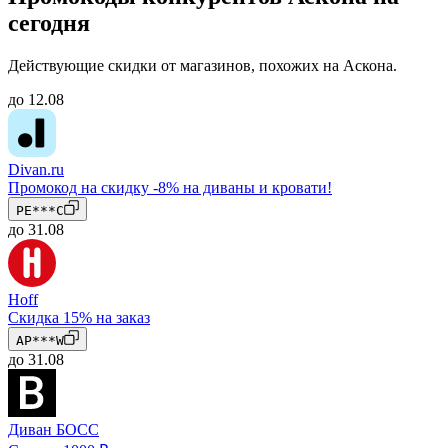
сегодня
Действующие скидки от магазинов, похожих на Аскона.
до 12.08
Divan.ru
Промокод на скидку -8% на диваны и кровати!
РЕ***С
до 31.08
Hoff
Скидка 15% на заказ
AP***W
до 31.08
Диван БОСС