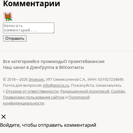
Комментарии
Все категории
Все промокоды
О проекте
Вакансии
Наш канал в Дзен
Группа в ВК
Контакты
© 2018—2026
Эпикрис
, ИП Семиколенов С.А., ИНН: 631927234849.
Почта для вопросов:
info@epicris.ru
. Пожалуйста, ознакомьтесь
с
Отказом от ответственности
,
Редакционной политикой
,
Cookies
,
Правилами пользования сайтом
и
Политикой
конфиденциальности
.
Войдите, чтобы отправить комментарий