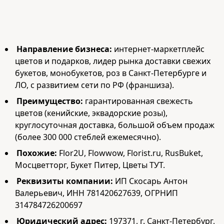
Направление бизнеса:
интернет-маркетплейс
цветов и подарков, лидер рынка доставки свежих
букетов, монобукетов, роз в Санкт-Петербурге и
ЛО, с развитием сети по РФ (франшиза).
Преимущество:
гарантированная свежесть
цветов (кенийские, эквадорские розы),
круглосуточная доставка, большой объем продаж
(более 300 000 стеблей ежемесячно).
Похожие:
Flor2U, Flowwow, Florist.ru, RusBuket,
Мосцветторг, Букет Питер, Цветы ТУТ.
Реквизиты компании:
ИП Скосарь Антон
Валерьевич, ИНН 781420627639, ОГРНИП
314784726200697
Юридический адрес:
197371, г. Санкт-Петербург,