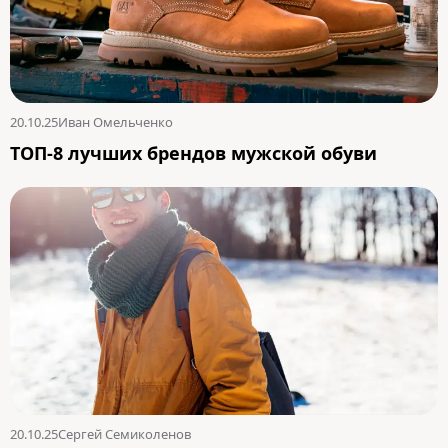
20.10.25
Иван Омельченко
ТОП-8 лучших брендов мужской обуви
20.10.25
Сергей Семиколенов