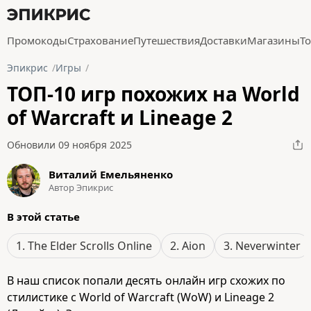
Промокоды
Страхование
Путешествия
Доставки
Магазины
Т
Эпикрис
Игры
ТОП-10 игр похожих на World
of Warcraft и Lineage 2
Обновили 09 ноября 2025
Виталий Емельяненко
Автор Эпикрис
В этой статье
1. The Elder Scrolls Online
2. Aion
3. Neverwinter
В наш список попали десять онлайн игр схожих по
стилистике с World of Warcraft (WoW) и Lineage 2