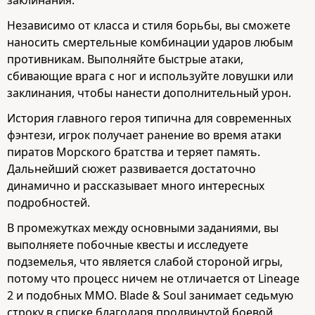
Независимо от класса и стиля борьбы, вы сможете
наносить смертельные комбинации ударов любым
противникам. Выполняйте быстрые атаки,
сбивающие врага с ног и используйте ловушки или
заклинания, чтобы нанести дополнительный урон.
История главного героя типична для современных
фэнтези, игрок получает ранение во время атаки
пиратов Морского братства и теряет память.
Дальнейший сюжет развивается достаточно
динамично и рассказывает много интересных
подробностей.
В промежутках между основными заданиями, вы
выполняете побочные квесты и исследуете
подземелья, что является слабой стороной игры,
потому что процесс ничем не отличается от Lineage
2 и подобных MMO. Blade & Soul занимает седьмую
строку в списке благодаря продвинутой боевой