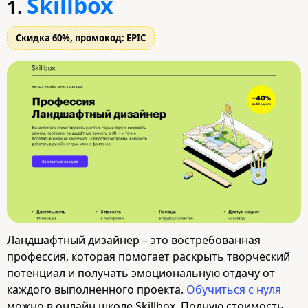
Skillbox
1.
Скидка 60%, промокод: EPIC
Ландшафтный дизайнер – это востребованная
профессия, которая помогает раскрыть творческий
потенциал и получать эмоциональную отдачу от
каждого выполненного проекта.
Обучиться с нуля
можно в онлайн школе Skillbox. Полную стоимость