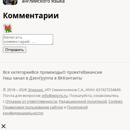
английского языка
Комментарии
Все категории
Все промокоды
О проекте
Вакансии
Наш канал в Дзен
Группа в ВК
Контакты
© 2018—2026
Эпикрис
, ИП Семиколенов С.А., ИНН: 631927234849.
Почта для вопросов:
info@epicris.ru
. Пожалуйста, ознакомьтесь
с
Отказом от ответственности
,
Редакционной политикой
,
Cookies
,
Правилами пользования сайтом
и
Политикой
конфиденциальности
.