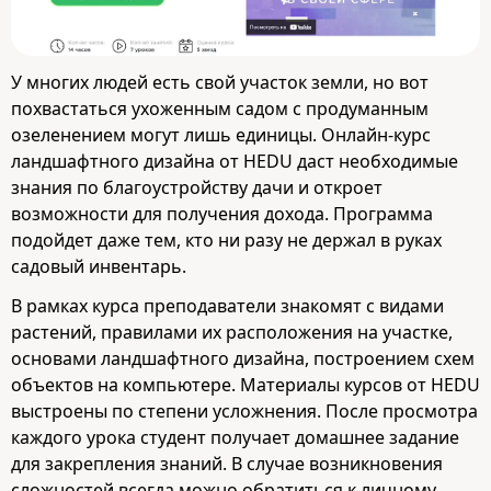
У многих людей есть свой участок земли, но вот
похвастаться ухоженным садом с продуманным
озеленением могут лишь единицы. Онлайн-курс
ландшафтного дизайна от HEDU даст необходимые
знания по благоустройству дачи и откроет
возможности для получения дохода. Программа
подойдет даже тем, кто ни разу не держал в руках
садовый инвентарь.
В рамках курса преподаватели знакомят с видами
растений, правилами их расположения на участке,
основами ландшафтного дизайна, построением схем
объектов на компьютере. Материалы курсов от HEDU
выстроены по степени усложнения. После просмотра
каждого урока студент получает домашнее задание
для закрепления знаний. В случае возникновения
сложностей всегда можно обратиться к личному