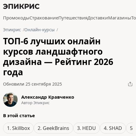
Промокоды
Страхование
Путешествия
Доставки
Магазины
Т
Эпикрис
Онлайн-курсы
ТОП-6 лучших онлайн
курсов ландшафтного
дизайна — Рейтинг 2026
года
Обновили 25 сентября 2025
Александр Кравченко
Автор Эпикрис
В этой статье
1. Skillbox
2. GeekBrains
3. HEDU
4. SHAD
5.