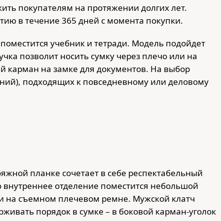
жить покупателям на протяжении долгих лет.
тию в течение 365 дней с момента покупки.
 поместится учебник и тетради. Модель подойдет
учка позволит носить сумку через плечо или на
й карман на замке для документов. На выбор
иний), подходящих к повседневному или деловому
яжной планке сочетает в себе респектабельный
о внутреннее отделение поместится небольшой
или на съемном плечевом ремне. Мужской клатч
живать порядок в сумке – в боковой карман-уголок