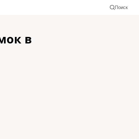
Поиск
мок в