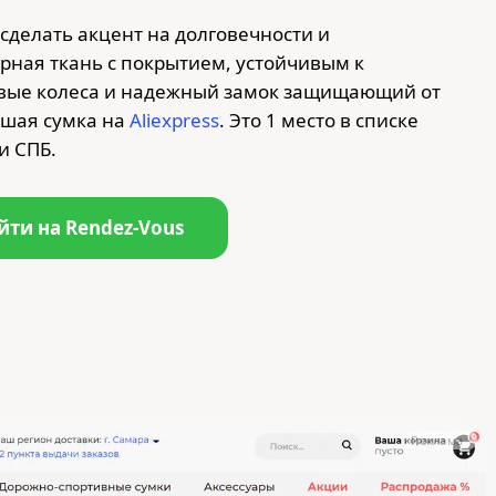
сделать акцент на долговечности и
ная ткань с покрытием, устойчивым к
вые колеса и надежный замок защищающий от
ошая сумка на
Aliexpress
. Это 1 место в списке
и СПБ.
йти на Rendez-Vous
Реклама