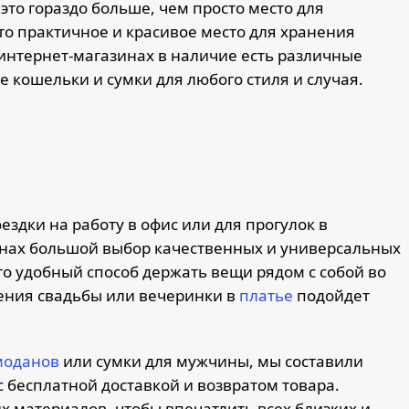
то гораздо больше, чем просто место для
Это практичное и красивое место для хранения
интернет-магазинах в наличие есть различные
 кошельки и сумки для любого стиля и случая.
ездки на работу в офис или для прогулок в
инах большой выбор качественных и универсальных
это удобный способ держать вещи рядом с собой во
ения свадьбы или вечеринки в
платье
подойдет
моданов
или сумки для мужчины, мы составили
 бесплатной доставкой и возвратом товара.
х материалов, чтобы впечатлить всех близких и