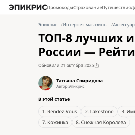
Промокоды
Страхование
Путешествия
Д
Эпикрис
Интернет-магазины
Аксессуа
ТОП-8 лучших и
России — Рейти
Обновили 21 октября 2025
Татьяна Свиридова
Автор Эпикрис
В этой статье
1. Rendez-Vous
2. Lakestone
3. Им
7. Кожинка
8. Снежная Королева