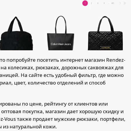
 то попробуйте посетить интернет магазин Rendez-
 на колесиках, рюкзаках, дорожных саквояжах для
аницей. На сайте есть удобный фильтр, где можно
иал, цвет, количество отделений и способ
ированы по цене, рейтингу от клиентов или
е оптовая покупка, магазин дает хорошую скидку и
ez-Vous также продает мужские рюкзаки, портфели,
ы из натуральной кожи.