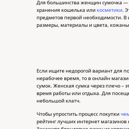
Для большинства женщин сумочка — э
хранения кошелька или
косметики
. 
предметов первой необходимости. В 
размеры, материалы и цвета, кожаные
Если ищите недорогой вариант для по
нерабочее время, то в онлайн магаз
сумок. Женская сумка через плечо – 
время работы или отдыха. Для посещ
небольшой клатч.
Чтобы упростить процесс покупки
че
рейтинг лучших интернет магазинов с
Закажите брендовую сумку из хороши