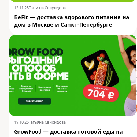
13.11.25
Татьяна Свиридова
BeFit — доставка здорового питания на
дом в Москве и Санкт-Петербурге
19.10.25
Татьяна Свиридова
GrowFood — доставка готовой еды на