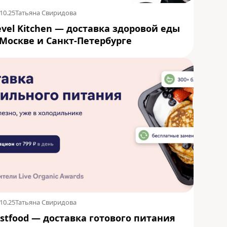
10.25
Татьяна Свиридова
evel Kitchen — доставка здоровой еды
 Москве и Санкт-Петербурге
10.25
Татьяна Свиридова
ustfood — доставка готового питания