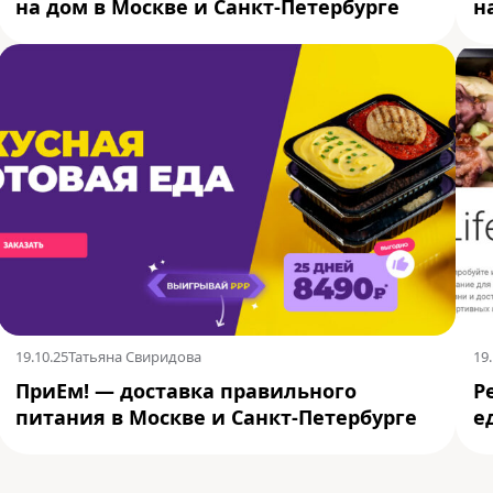
на дом в Москве и Санкт-Петербурге
н
19.10.25
Татьяна Свиридова
19.
ПриЕм! — доставка правильного
P
питания в Москве и Санкт-Петербурге
е