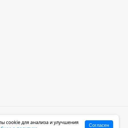
ы cookie для анализа и улучшения
Согласен
ом