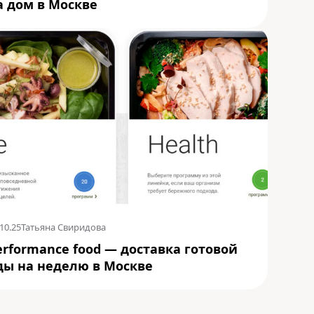
а дом в Москве
10.25
Татьяна Свиридова
erformance food — доставка готовой
ды на неделю в Москве