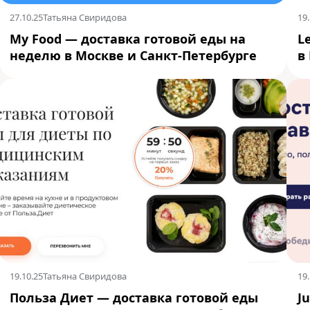
27.10.25
Татьяна Свиридова
19.
My Food — доставка готовой еды на
L
неделю в Москве и Санкт-Петербурге
в
19.10.25
Татьяна Свиридова
19.
Польза Диет — доставка готовой еды
J