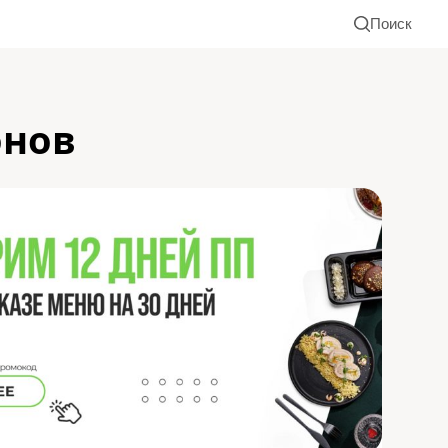
Поиск
онов