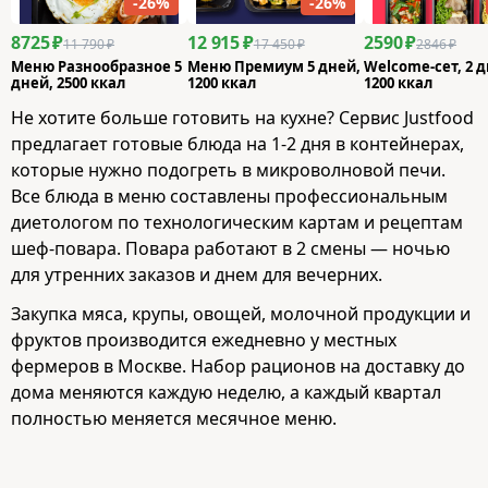
-26%
-26%
8725 ₽
12 915 ₽
2590 ₽
11 790 ₽
17 450 ₽
2846 ₽
Меню Разнообразное 5
Меню Премиум 5 дней,
Welcome-сет, 2 д
дней, 2500 ккал
1200 ккал
1200 ккал
Не хотите больше готовить на кухне? Сервис Justfood
предлагает готовые блюда на 1-2 дня в контейнерах,
которые нужно подогреть в микроволновой печи.
Все блюда в меню составлены профессиональным
диетологом по технологическим картам и рецептам
шеф-повара. Повара работают в 2 смены — ночью
для утренних заказов и днем для вечерних.
Закупка мяса, крупы, овощей, молочной продукции и
фруктов производится ежедневно у местных
фермеров в Москве. Набор рационов на доставку до
дома меняются каждую неделю, а каждый квартал
полностью меняется месячное меню.