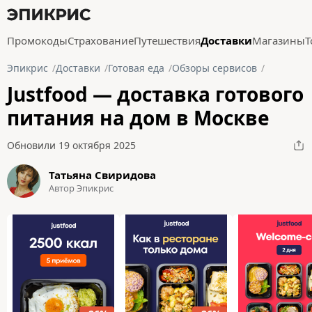
Промокоды
Страхование
Путешествия
Доставки
Магазины
Т
Эпикрис
Доставки
Готовая еда
Обзоры сервисов
Justfood — доставка готового
питания на дом в Москве
Обновили 19 октября 2025
Татьяна Свиридова
Автор Эпикрис