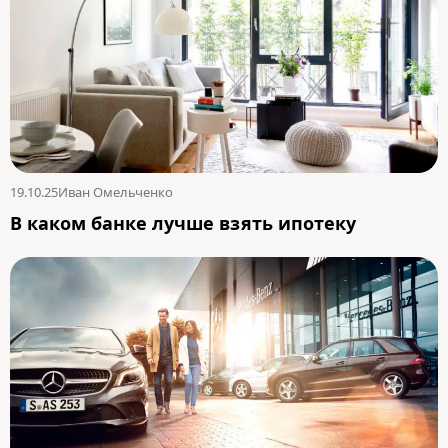
19.10.25
Иван Омельченко
В каком банке лучше взять ипотеку