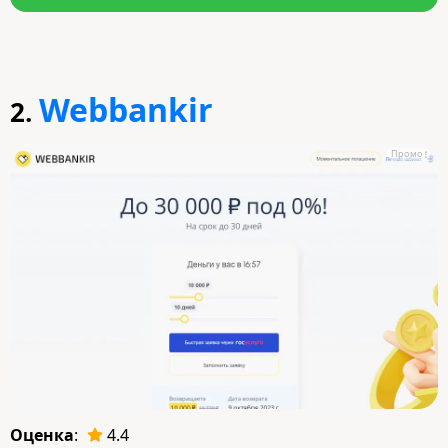
Webbankir
2.
Промо
Оценка
:
4.4