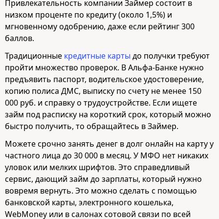
Привлекательность компании Займер состоит в
низком проценте по кредиту (около 1,5%) и
мгновенному одобрению, даже если рейтинг 300
баллов.
Традиционные
кредитные карты
до получки требуют
пройти множество проверок. В Альфа-Банке нужно
предъявить паспорт, водительское удостоверение,
копию полиса ДМС, выписку по счету не менее 150
000 руб. и справку о трудоустройстве. Если ищете
займ под расписку на короткий срок, который можно
быстро получить, то обращайтесь в Займер.
Можете срочно занять денег в долг онлайн на карту у
частного лица до 30 000 в месяц. У МФО нет никаких
уловок или мелких шрифтов. Это справедливый
сервис, дающий займ до зарплаты, который нужно
вовремя вернуть. Это можно сделать с помощью
банковской карты, электронного кошелька,
WebMoney или в салонах сотовой связи по всей