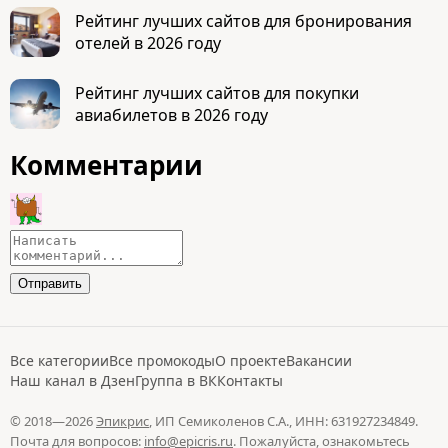
Рейтинг лучших сайтов для бронирования
отелей в 2026 году
Рейтинг лучших сайтов для покупки
авиабилетов в 2026 году
Комментарии
Все категории
Все промокоды
О проекте
Вакансии
Наш канал в Дзен
Группа в ВК
Контакты
© 2018—2026
Эпикрис
, ИП Семиколенов С.А., ИНН: 631927234849.
Почта для вопросов:
info@epicris.ru
. Пожалуйста, ознакомьтесь