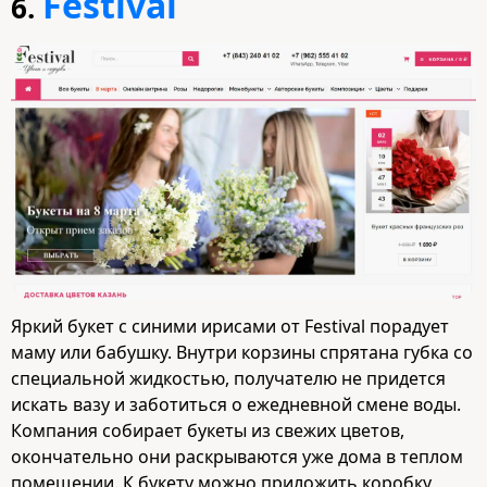
Festival
6.
Яркий букет с синими ирисами от Festival порадует
маму или бабушку. Внутри корзины спрятана губка со
специальной жидкостью, получателю не придется
искать вазу и заботиться о ежедневной смене воды.
Компания собирает букеты из свежих цветов,
окончательно они раскрываются уже дома в теплом
помещении. К букету можно приложить коробку