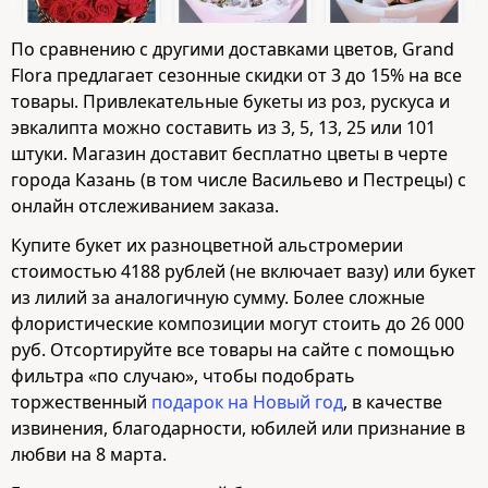
По сравнению с другими доставками цветов, Grand
Flora предлагает сезонные скидки от 3 до 15% на все
товары. Привлекательные букеты из роз, рускуса и
эвкалипта можно составить из 3, 5, 13, 25 или 101
штуки. Магазин доставит бесплатно цветы в черте
города Казань (в том числе Васильево и Пестрецы) с
онлайн отслеживанием заказа.
Купите букет их разноцветной альстромерии
стоимостью 4188 рублей (не включает вазу) или букет
из лилий за аналогичную сумму. Более сложные
флористические композиции могут стоить до 26 000
руб. Отсортируйте все товары на сайте с помощью
фильтра «по случаю», чтобы подобрать
торжественный
подарок на Новый год
, в качестве
извинения, благодарности, юбилей или признание в
любви на 8 марта.