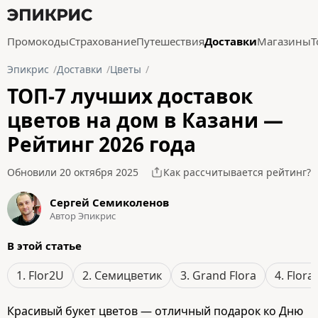
Промокоды
Страхование
Путешествия
Доставки
Магазины
Т
Эпикрис
Доставки
Цветы
ТОП-7 лучших доставок
цветов на дом в Казани —
Рейтинг 2026 года
Обновили 20 октября 2025
Как рассчитывается рейтинг?
Сергей Семиколенов
Автор Эпикрис
В этой статье
1. Flor2U
2. Семицветик
3. Grand Flora
4. Flora
Красивый букет цветов — отличный подарок ко Дню