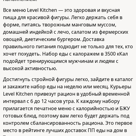
Все меню Level Kitchen — это здоровая и вкусная
пища для красивой фигуры. Легко держать себя в
форме, питаясь творожным манговым муссом,
домашней индейкой с лечо, салатом из фермерских
овощей, диетическим бургером. Доставка
правильного питания подходит не только для тех, кто
хочет похудеть. Набор еды с калоражем в 3500 кКал
подойдет тренирующимся мужчинам и людям с
высокой активностью.
Достигнуть стройной фигуры легко, зайдите в каталог
и закажите набор еды на неделю или месяц. Курьеры
Level Kitchen привезут рацион в удобный временной
интервал с 6 до 12 часов утра. К каждому набору
прилагается печатное меню с калорийностью и БЖУ
готовых блюд, поэтому вам легко будет держать под
контролем сбалансированность рациона. Это первое
место в рейтинге лучших доставок ПП еды на дом в