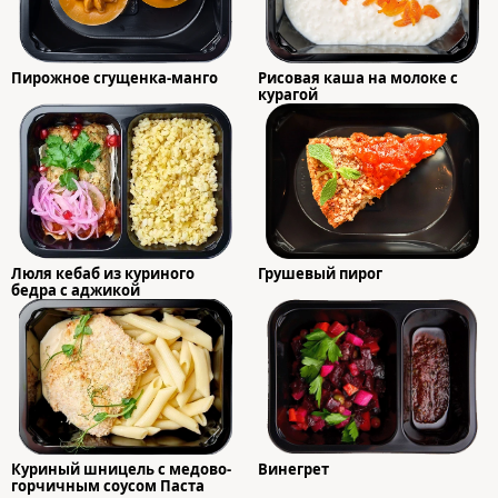
Пирожное сгущенка-манго
Рисовая каша на молоке с
курагой
Люля кебаб из куриного
Грушевый пирог
бедра с аджикой
Куриный шницель с медово-
Винегрет
горчичным соусом Паста