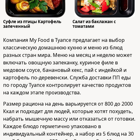
Суфле из птицы Картофель
Салат из баклажан с
запеченный
томатами
Компания My Food в Туапсе предлагает на выбор
классическую домашнюю кухню и меню из блюд
разных стран мира. Меню на месяц и неделю может
включать овощную запеканку, куриное филе в
медовом соусе, банановый кекс, пай с индейкой и
картофель по-деревенски. Служба доставки ПП еды
по городу Туапсе контролирует качество продуктов
на каждом этапе производства.
Размер рациона на день варьируется от 800 до 2000
Ккал и подходит для людей, которые хотят похудеть,
набрать мышечную массу или отказаться от готовки.
Каждое блюдо герметично упаковано в
индивидуальный контейнер, а набор из 5 блюд на 30