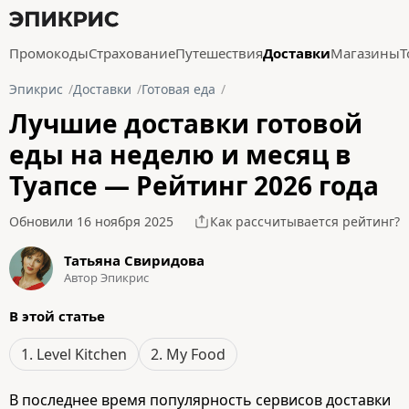
Промокоды
Страхование
Путешествия
Доставки
Магазины
Т
Эпикрис
Доставки
Готовая еда
Лучшие доставки готовой
еды на неделю и месяц в
Туапсе — Рейтинг 2026 года
Обновили 16 ноября 2025
Как рассчитывается рейтинг?
Татьяна Свиридова
Автор Эпикрис
В этой статье
1. Level Kitchen
2. My Food
В последнее время популярность сервисов доставки