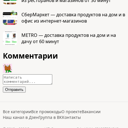
из ресторанов и магазинов от 30 минут
CберМаркет — доставка продуктов на дом и в
офис из интернет-магазинов
METRO — доставка продуктов на дом и на
дачу от 60 минут
Комментарии
Все категории
Все промокоды
О проекте
Вакансии
Наш канал в Дзен
Группа в ВК
Контакты