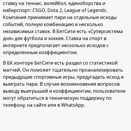
ставку на теннис, волейбол, единоборства и
киберспорт: CSGO, Dota 2, League of Legends.
Компания принимает пари на отдельные исходы
событий, полную комбинацию и несколько
независимых ставок. В БетСити есть «Суперсистема
дня» для футбола и хоккея. Ставка на спорт в
интернете предполагает несколько исходов с
определенным коэффициентом.
В БК конторе БетСити есть раздел со статистикой
матчей. Он поможет тщательно проанализировать
предыдущие спортивные игры, предугадать исход и
выиграть пари. В случае возникновения вопросов
выводу выигрышей и коэффициентам, пользователи
могут обратиться в техническую поддержку по
телефону, на сайте или в WhatsApp.