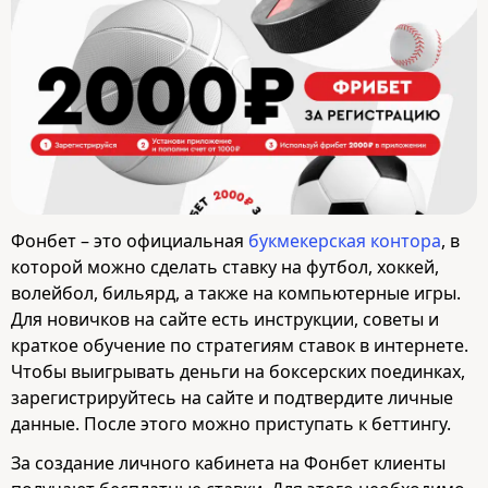
Фонбет – это официальная
букмекерская контора
, в
которой можно сделать ставку на футбол, хоккей,
волейбол, бильярд, а также на компьютерные игры.
Для новичков на сайте есть инструкции, советы и
краткое обучение по стратегиям ставок в интернете.
Чтобы выигрывать деньги на боксерских поединках,
зарегистрируйтесь на сайте и подтвердите личные
данные. После этого можно приступать к беттингу.
За создание личного кабинета на Фонбет клиенты