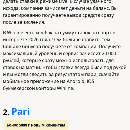
делать ставки в режиме Live. В случае удачного
исхода, компания зачисляет деньги на баланс. Вы
гарантированно получаете вывод средств сразу
после зачисления.
В Winline есть кешбэк на сумму ставок на спорт в
интернете 2026 года. Чем больше ставите, тем
больше бонусов получаете от компании. Получите
максимальный уровень и сервис зачислит 20 000
рублей, которые сразу можно использовать для
ставок на матчи. Чтобы ставки всегда были под рукой
и вы могли следить за результатом пари, скачайте
мобильное приложение на Android, iOS
букмекерской конторы Winline.
Pari
2.
Бонус 5000 ₽ новым клиентам