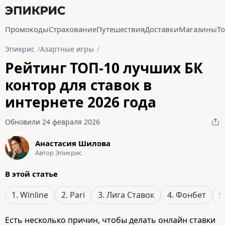
Промокоды
Страхование
Путешествия
Доставки
Магазины
Т
Эпикрис
Азартные игры
Рейтинг ТОП-10 лучших БК
контор для ставок в
интернете 2026 года
Обновили 24 февраля 2026
Анастасия Шилова
Автор Эпикрис
В этой статье
1. Winline
2. Pari
3. Лига Ставок
4. Фонбет
5
Есть несколько причин, чтобы делать онлайн ставки