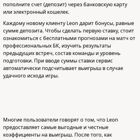
пополните счет (депозит) через банковскую карту
или электронный кошелек.
Каждому новому клиенту Leon дарит бонусы, равные
сумме депозита. Чтобы сделать первую ставку, стоит
ознакомиться с бесплатными прогнозами на матч от
профессиональных БК, изучить результаты
предыдущих встреч, состав команды и уровень
подготовки. При вводе суммы ставки сервис
автоматически подсчитывает выигрыш в случае
удачного исхода игры.
Многие пользователи говорят о том, что Leon
предоставляет самые выгодные и честные
коэффициенты на выигрыш. После того, как