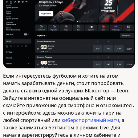
Если интересуетесь футболом и хотите на этом
начать зарабатывать деньги, стоит попробовать
делать ставки в одной из лучших БК контор — Leon.
Зайдите в интернет на официальный сайт или
скачайте приложение для смартфона и ознакомьтесь
с интерфейсом: здесь можно заключить пари на
любой спортивный или
киберспортивный матч
, а
также заниматься беттингом в режиме Live. Для
начала зарегистрируйтесь в личном кабинете и