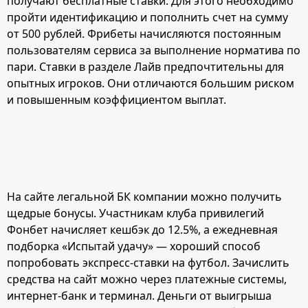
получают бесплатные ставки. Для этого необходимо
пройти идентификацию и пополнить счет на сумму
от 500 рублей. Фрибеты начисляются постоянным
пользователям сервиса за выполнение норматива по
пари. Ставки в разделе Лайв предпочтительны для
опытных игроков. Они отличаются большим риском
и повышенным коэффициентом выплат.
На сайте легальной БК компании можно получить
щедрые бонусы. Участникам клуба привилегий
Фонбет начисляет кешбэк до 12.5%, а ежедневная
подборка «Испытай удачу» — хороший способ
попробовать экспресс-ставки на футбол. Зачислить
средства на сайт можно через платежные системы,
интернет-банк и терминал. Деньги от выигрыша