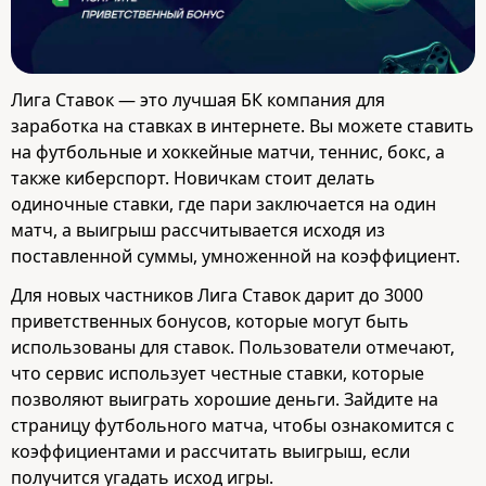
Лига Ставок — это лучшая БК компания для
заработка на ставках в интернете. Вы можете ставить
на футбольные и хоккейные матчи, теннис, бокс, а
также киберспорт. Новичкам стоит делать
одиночные ставки, где пари заключается на один
матч, а выигрыш рассчитывается исходя из
поставленной суммы, умноженной на коэффициент.
Для новых частников Лига Ставок дарит до 3000
приветственных бонусов, которые могут быть
использованы для ставок. Пользователи отмечают,
что сервис использует честные ставки, которые
позволяют выиграть хорошие деньги. Зайдите на
страницу футбольного матча, чтобы ознакомится с
коэффициентами и рассчитать выигрыш, если
получится угадать исход игры.