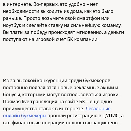
в интернете. Во-первых, это удобно – нет
необходимости выходить из дома, как это было
раньше. Просто возьмите свой смартфон или
ноутбук и сделайте ставку на сильнейшую команду.
Выплаты за победу происходят мгновенно, а деньги
поступают на игровой счет БК компании.
Из-за высокой конкуренции среди букмекеров
постоянно появляются новые рекламные акции и
бонусы, которыми могут воспользоваться игроки.
Прямая live трансляция на сайте БК – еще одно
преимущество ставок в интернете.
Легальные
онлайн букмекеры
прошли регистрацию в ЦУПИС, а
все финансовые операции полностью защищены.