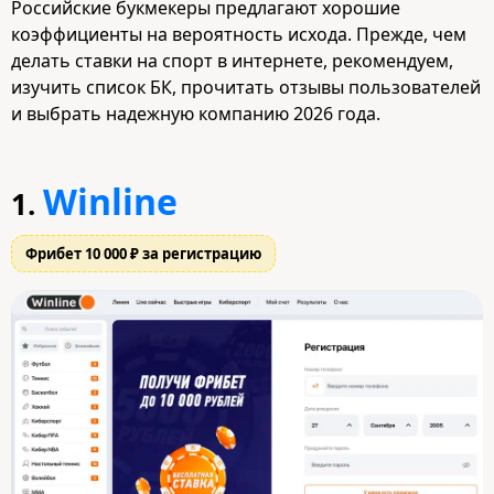
Российские букмекеры предлагают хорошие
коэффициенты на вероятность исхода. Прежде, чем
делать ставки на спорт в интернете, рекомендуем,
изучить список БК, прочитать отзывы пользователей
и выбрать надежную компанию 2026 года.
Winline
1.
Фрибет 10 000 ₽ за регистрацию