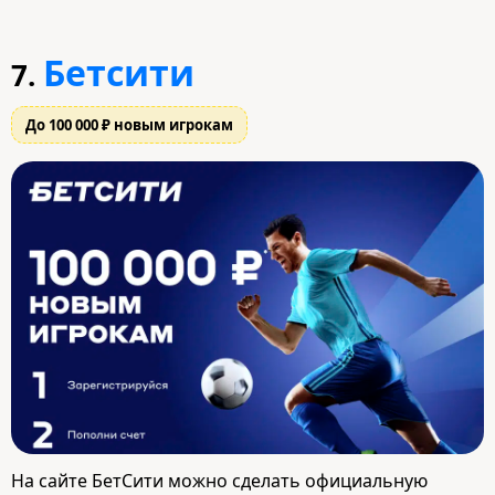
Бетсити
7.
До 100 000 ₽ новым игрокам
На сайте БетСити можно сделать официальную