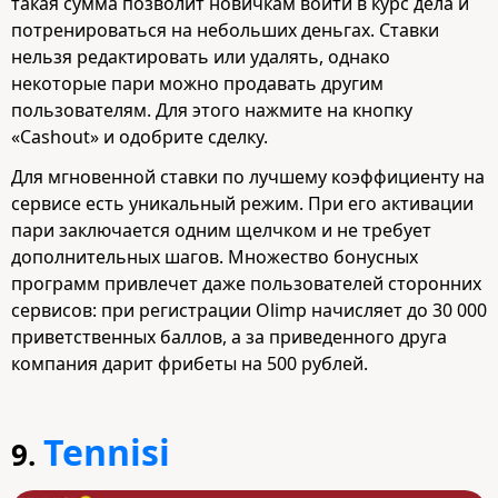
такая сумма позволит новичкам войти в курс дела и
потренироваться на небольших деньгах. Ставки
нельзя редактировать или удалять, однако
некоторые пари можно продавать другим
пользователям. Для этого нажмите на кнопку
«Cashout» и одобрите сделку.
Для мгновенной ставки по лучшему коэффициенту на
сервисе есть уникальный режим. При его активации
пари заключается одним щелчком и не требует
дополнительных шагов. Множество бонусных
программ привлечет даже пользователей сторонних
сервисов: при регистрации Olimp начисляет до 30 000
приветственных баллов, а за приведенного друга
компания дарит фрибеты на 500 рублей.
Tennisi
9.