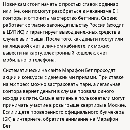
Новичкам стоит начать с простых ставок ординар
или live, они помогут разобраться в механизме БК
конторы и отточить мастерство беттинга. Сервис
работает согласно законодательству России (входит
в ЦУПИС) и гарантирует вывод денежных средств в
случае выигрыша. После того, как деньги поступили
на лицевой счет в личном кабинете, их можно
вывести на карту, электронный кошелек, счет
мобильного телефона.
Систематически на сайте Марафон Бет проходят
акции и конкурсы с денежными призами. При ставке
на экспресс можно застраховать пари, а легальная
контора вернет деньги в случае провала одного
исхода из пяти. Самые активные пользователи могут
принимать участие в розыгрыше квартиры в Москве.
Если ищете проверенного официального букмекера
(БК) в интернете, обратите внимание на Марафон
Бет.