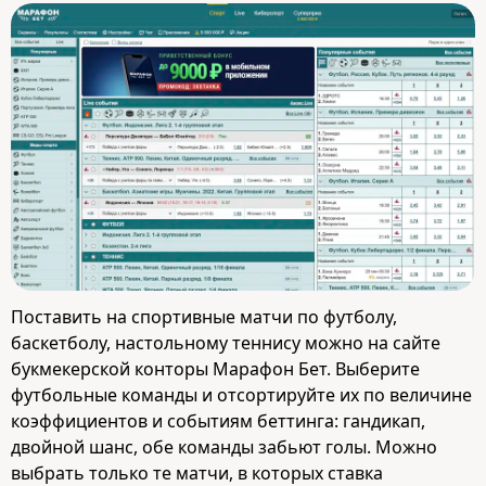
Поставить на спортивные матчи по футболу,
баскетболу, настольному теннису можно на сайте
букмекерской конторы Марафон Бет. Выберите
футбольные команды и отсортируйте их по величине
коэффициентов и событиям беттинга: гандикап,
двойной шанс, обе команды забьют голы. Можно
выбрать только те матчи, в которых ставка