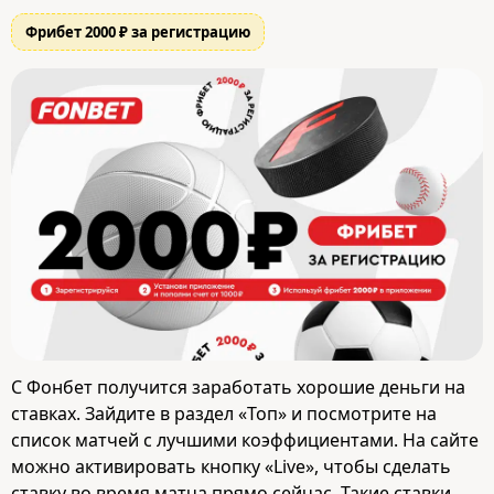
Фрибет 2000 ₽ за регистрацию
С Фонбет получится заработать хорошие деньги на
ставках. Зайдите в раздел «Топ» и посмотрите на
список матчей с лучшими коэффициентами. На сайте
можно активировать кнопку «Live», чтобы сделать
ставку во время матча прямо сейчас. Такие ставки