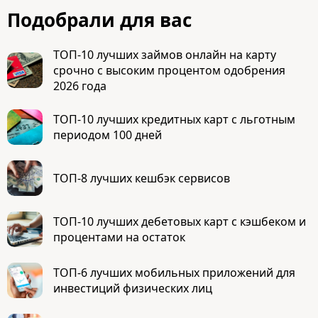
Подобрали для вас
ТОП-10 лучших займов онлайн на карту
срочно с высоким процентом одобрения
2026 года
ТОП-10 лучших кредитных карт с льготным
периодом 100 дней
ТОП-8 лучших кешбэк сервисов
ТОП-10 лучших дебетовых карт с кэшбеком и
процентами на остаток
ТОП-6 лучших мобильных приложений для
инвестиций физических лиц