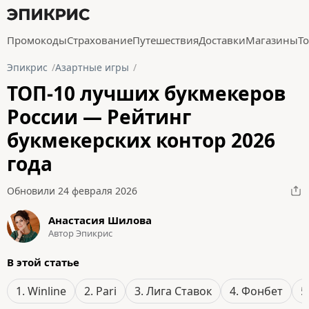
Промокоды
Страхование
Путешествия
Доставки
Магазины
Т
Эпикрис
Азартные игры
ТОП-10 лучших букмекеров
России — Рейтинг
букмекерских контор 2026
года
Обновили 24 февраля 2026
Анастасия Шилова
Автор Эпикрис
В этой статье
1. Winline
2. Pari
3. Лига Ставок
4. Фонбет
5