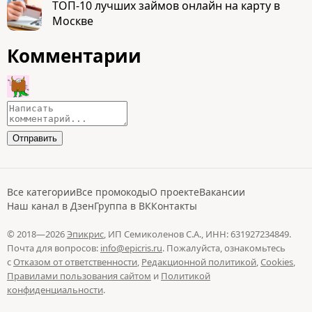
ТОП-10 лучших займов онлайн на карту в
Москве
Комментарии
Все категории
Все промокоды
О проекте
Вакансии
Наш канал в Дзен
Группа в ВК
Контакты
© 2018—2026
Эпикрис
, ИП Семиколенов С.А., ИНН: 631927234849.
Почта для вопросов:
info@epicris.ru
. Пожалуйста, ознакомьтесь
с
Отказом от ответственности
,
Редакционной политикой
,
Cookies
,
Правилами пользования сайтом
и
Политикой
конфиденциальности
.