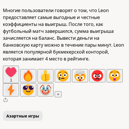
Многие пользователи говорят о том, что Leon
предоставляет самые выгодные и честные
коэффициенты на выигрыш. После того, как
футбольный матч завершился, сумма выигрыша
зачисляется на баланс. Вывести деньги на
банковскую карту можно в течение пары минут. Leon
является популярной букмекерской конторой,
которая занимает 4 место в рейтинге.
1
+
Азартные игры