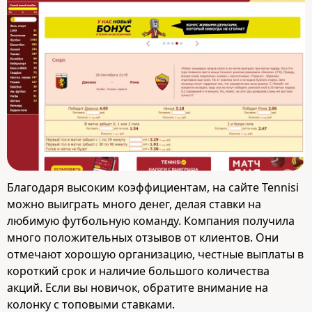
Благодаря высоким коэффициентам, на сайте Tennisi
можно выиграть много денег, делая ставки на
любимую футбольную команду. Компания получила
много положительных отзывов от клиентов. Они
отмечают хорошую организацию, честные выплаты в
короткий срок и наличие большого количества
акций. Если вы новичок, обратите внимание на
колонку с топовыми ставками.