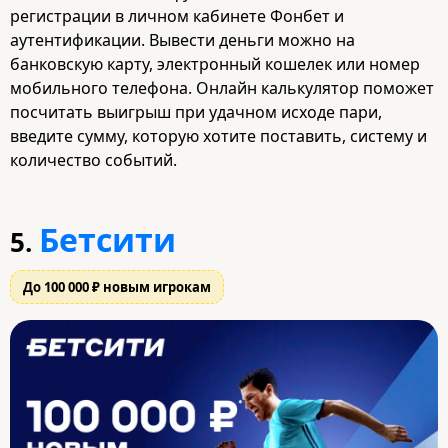
регистрации в личном кабинете Фонбет и
аутентификации. Вывести деньги можно на
банковскую карту, электронный кошелек или номер
мобильного телефона. Онлайн калькулятор поможет
посчитать выигрыш при удачном исходе пари,
введите сумму, которую хотите поставить, систему и
количество событий.
Бетсити
5.
До 100 000 ₽ новым игрокам