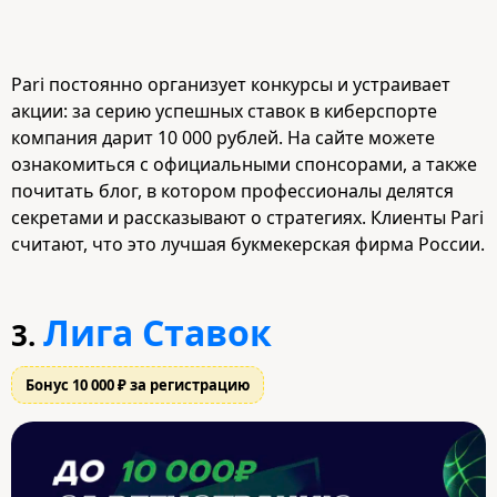
Pari постоянно организует конкурсы и устраивает
акции: за серию успешных ставок в киберспорте
компания дарит 10 000 рублей. На сайте можете
ознакомиться с официальными спонсорами, а также
почитать блог, в котором профессионалы делятся
секретами и рассказывают о стратегиях. Клиенты Pari
считают, что это лучшая букмекерская фирма России.
Лига Ставок
3.
Бонус 10 000 ₽ за регистрацию