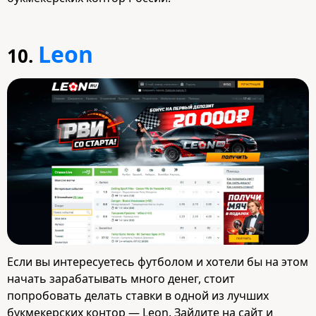
Leon
10.
Если вы интересуетесь футболом и хотели бы на этом
начать зарабатывать много денег, стоит
попробовать делать ставки в одной из лучших
букмекерских контор — Leon. Зайдите на сайт и