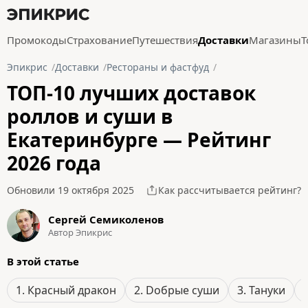
Промокоды
Страхование
Путешествия
Доставки
Магазины
Т
Эпикрис
Доставки
Рестораны и фастфуд
ТОП-10 лучших доставок
роллов и суши в
Екатеринбурге — Рейтинг
2026 года
Обновили 19 октября 2025
Как рассчитывается рейтинг?
Сергей Семиколенов
Автор Эпикрис
В этой статье
1. Красный дракон
2. Dобрые суши
3. Тануки