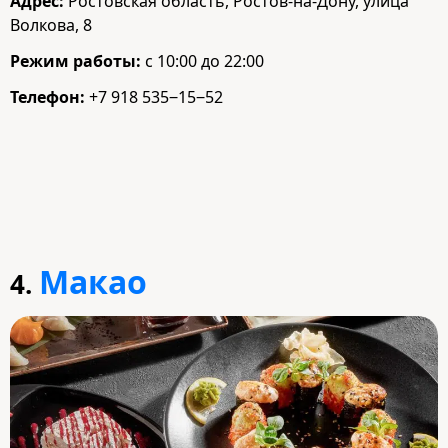
Адрес:
Ростовская область, Ростов-на-Дону, улица
Волкова, 8
Режим работы:
с 10:00 до 22:00
Телефон:
+7 918 535‒15‒52
Макао
4.