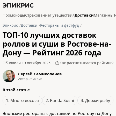
Промокоды
Страхование
Путешествия
Доставки
Магазины
Т
Эпикрис
Доставки
Рестораны и фастфуд
ТОП-10 лучших доставок
роллов и суши в Ростове-на-
Дону — Рейтинг 2026 года
Обновили 19 октября 2025
Как рассчитывается рейтинг?
Сергей Семиколенов
Автор Эпикрис
В этой статье
1. Много лосося
2. Panda Sushi
3. Держи рыбу
Японские рестораны с доставкой по Ростову-на-Дону