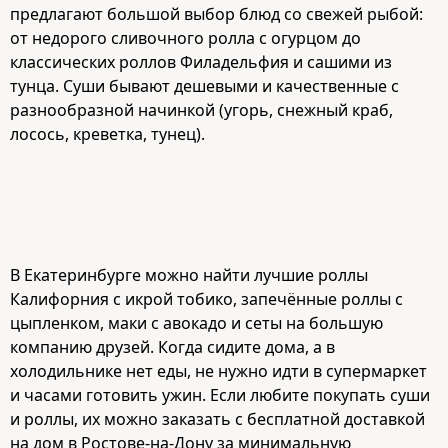
предлагают большой выбор блюд со свежей рыбой:
от недорого сливочного ролла с огурцом до
классических роллов Филадельфия и сашими из
тунца. Суши бывают дешевыми и качественные с
разнообразной начинкой (угорь, снежный краб,
лосось, креветка, тунец).
В Екатеринбурге можно найти лучшие роллы
Калифорния с икрой тобико, запечённые роллы с
цыпленком, маки с авокадо и сеты на большую
компанию друзей. Когда сидите дома, а в
холодильнике нет еды, не нужно идти в супермаркет
и часами готовить ужин. Если любите покупать суши
и роллы, их можно заказать с бесплатной доставкой
на дом в Ростове-на-Дону за минимальную