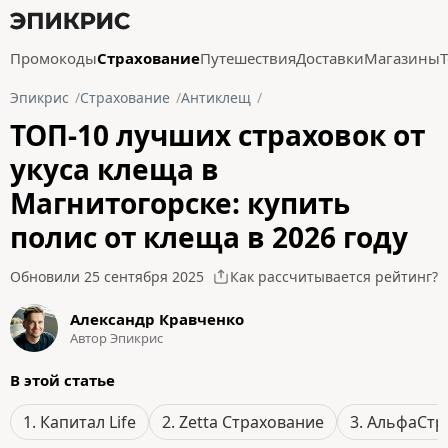
Промокоды
Страхование
Путешествия
Доставки
Магазины
Эпикрис
Страхование
Антиклещ
ТОП-10 лучших страховок от
укуса клеща в
Магнитогорске: купить
полис от клеща в 2026 году
Обновили 25 сентября 2025
Как рассчитывается рейтинг?
Александр Кравченко
Автор Эпикрис
В этой статье
1. Капитал Life
2. Zetta Страхование
3. АльфаСтр