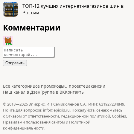
ТОП-12 лучших интернет-магазинов шин в
России
Комментарии
Все категории
Все промокоды
О проекте
Вакансии
Наш канал в Дзен
Группа в ВК
Контакты
© 2018—2026
Эпикрис
, ИП Семиколенов С.А., ИНН: 631927234849.
Почта для вопросов:
info@epicris.ru
. Пожалуйста, ознакомьтесь
с
Отказом от ответственности
,
Редакционной политикой
,
Cookies
,
Правилами пользования сайтом
и
Политикой
конфиденциальности
.