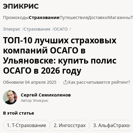
Промокоды
Страхование
Путешествия
Доставки
Магазины
Эпикрис
Страхование
ОСАГО
ТОП-10 лучших страховых
компаний ОСАГО в
Ульяновске: купить полис
ОСАГО в 2026 году
Обновили 04 апреля 2025
Как рассчитывается рейтинг?
Сергей Семиколенов
Автор Эпикрис
В этой статье
1. Т-Страхование
2. Ингосстрах
3. АльфаСтрахов