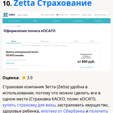
Zetta Страхование
10.
Оценка
:
3.9
Страховая компания Зетта (Zetta) удобна в
использовании, потому что можно сделать все в
одном месте (Страховка КАСКО, полис eОСАГО,
купить страховку для визы
, застраховать имущество,
здоровье ребенка,
ипотеку от Сбербанка
и
получить