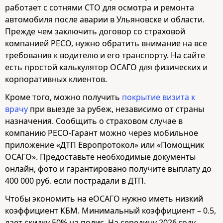
работает с сотнями СТО для осмотра и ремонта
автомобиля после аварии в Ульяновске и области.
Прежде чем заключить договор со страховой
компанией РЕСО, нужно обратить внимание на все
требования к водителю и его транспорту. На сайте
есть простой калькулятор ОСАГО для физических и
корпоративных клиентов.
Кроме того, можно получить
покрытие визита к
врачу
при выезде за рубеж, независимо от страны
назначения. Сообщить о страховом случае в
компанию РЕСО-Гарант можно через мобильное
приложение «ДТП Европротокол» или «Помощник
ОСАГО». Предоставьте необходимые документы
онлайн, фото и гарантировано получите выплату до
400 000 руб. если пострадали в ДТП.
Чтобы экономить на eОСАГО нужно иметь низкий
коэффициент КБМ. Минимальный коэффициент – 0.5,
дает скидку 50% на полис. На середину 2026 году