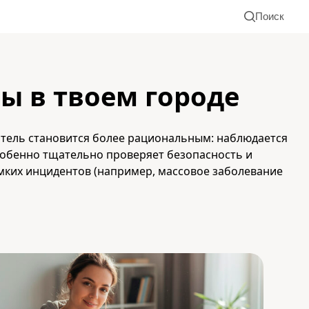
Поиск
ы в твоем городе
битель становится более рациональным: наблюдается
особенно тщательно проверяет безопасность и
ромких инцидентов (например, массовое заболевание