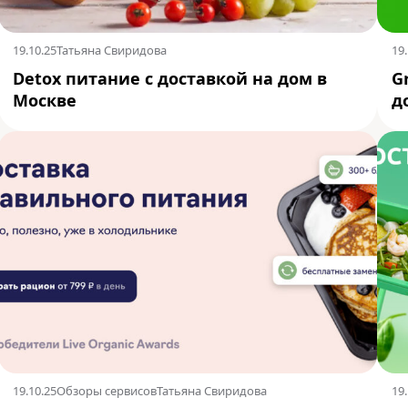
19.10.25
Татьяна Свиридова
19.
Detox питание с доставкой на дом в
G
Москве
д
19.10.25
Обзоры сервисов
Татьяна Свиридова
19.