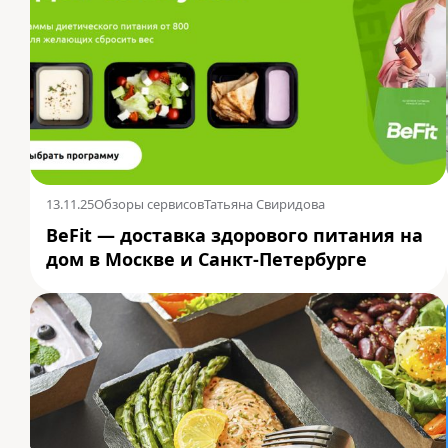
13.11.25
Обзоры сервисов
Татьяна Свиридова
BeFit — доставка здорового питания на
дом в Москве и Санкт-Петербурге