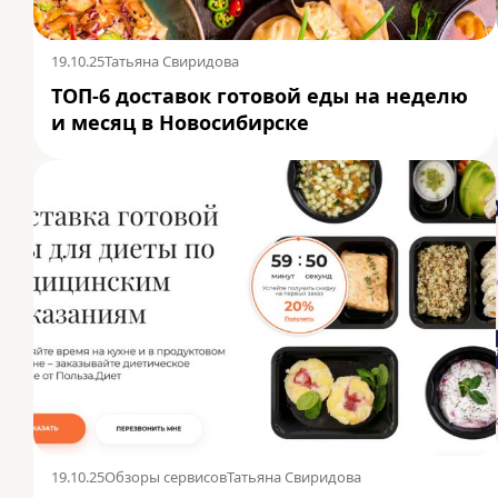
19.10.25
Татьяна Свиридова
ТОП-6 доставок готовой еды на неделю
и месяц в Новосибирске
19.10.25
Обзоры сервисов
Татьяна Свиридова