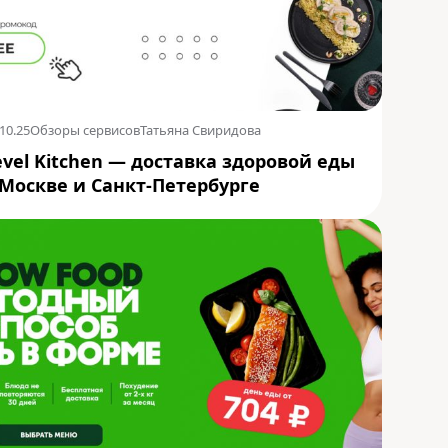
10.25
Обзоры сервисов
Татьяна Свиридова
evel Kitchen — доставка здоровой еды
 Москве и Санкт-Петербурге