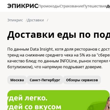
Промокоды
Страхование
Путешествия
Д
Эпикрис
Доставки
Доставки еды по по
По данным Data Insight, хотя доля ресторанов с д
тренд на снижение среднего чека на 5% из-за "сбе
качество блюд: по данным INFOLine, рынок потерял 
ботулизмом), что напрямую подрывает доверие.
Москва
Санкт-Петербург
Обзоры сервисов