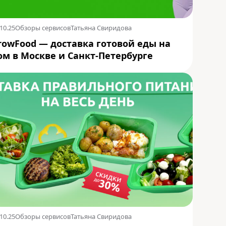
10.25
Обзоры сервисов
Татьяна Свиридова
rowFood — доставка готовой еды на
ом в Москве и Санкт-Петербурге
10.25
Обзоры сервисов
Татьяна Свиридова