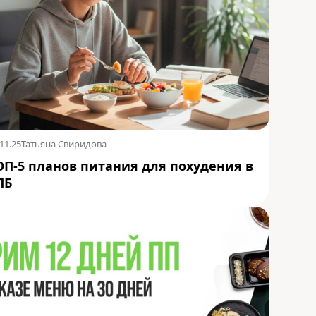
11.25
Татьяна Свиридова
ОП-5 планов питания для похудения в
ПБ