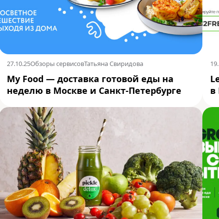
27.10.25
Обзоры сервисов
Татьяна Свиридова
19.
My Food — доставка готовой еды на
L
неделю в Москве и Санкт-Петербурге
в