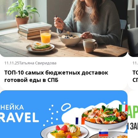
11.11.25
Татьяна Свиридова
11.
ТОП-10 самых бюджетных доставок
Т
готовой еды в СПБ
С